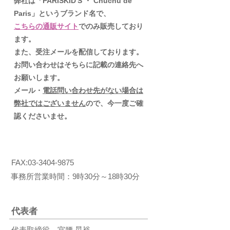
​弊社は「PARISKID'S ・ Chuchu de
Paris」というブランド名で、
こちらの通販サイト
でのみ販売しており
ます。
また、受注メールを配信しております。
お問い合わせはそちらに記載の連絡先へ
お願いします。
メール・
電話問い合わせ先がない場合は
弊社ではございません
ので、今一度ご確
認くださいませ。
FAX:
03-3404-9875
事務所営業時間：9時30分～18時30分
代表者
代表取締役 宮腰 晃裕