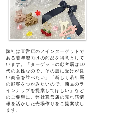
​弊社は直営店のメインターゲットで
ある若年層向けの商品を得意として
います。「ターゲットの顧客層は10
代の女性なので、その層に受けが良
い商品を並べたい」「新しく若年層
の顧客をつかみたいので、商品のラ
インナップを提案してほしい」など
のご要望に、弊社直営店の売れ筋情
報を活かした売場作りをご提案致し
ます。