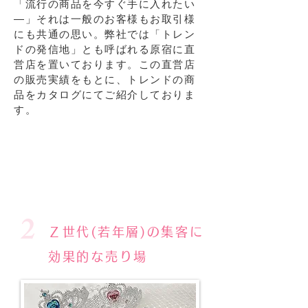
「流行の商品を今すぐ手に入れたい
―」それは一般のお客様もお取引様
にも共通の思い。弊社では「トレン
ドの発信地」とも呼ばれる原宿に直
営店を置いております。この直営店
の販売実績をもとに、トレンドの商
品をカタログにてご紹介しておりま
す。
2
Ｚ世代(若年層)の集客に
効果的な売り場