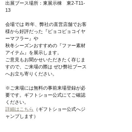
出展ブース場所：東展示棟　東2-T11-
13
会場では 昨年、弊社の直営店舗でお客
様から好評だった『ピョコピョコイヤ
ーマフラー』や
秋冬シーズンおすすめの『ファー素材
アイテム』を展示します。
ご意見もお聞かせいただきたく存じま
すので、ご来場の際は ぜひ弊社ブース
へお立ち寄りください。
※ご来場には無料の事前来場登録が必
要です。ギフトショー公式にてご確認
ください。
詳細はこちら
（ギフトショー公式へジ
ャンプします）