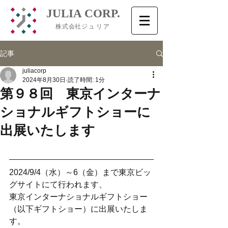
​JULIA CORP.
株式会社
ジュリア
記事
juliacorp
2024年8月30日
読了時間: 1分
第９８回 東京インターナ
ショナルギフトショーに
出展いたします
2024/9/4（水）～6（金）まで東京ビッ
グサイトにて行われます、
東京インターナショナルギフトショー
（以下ギフトショー）に出展いたしま
す。